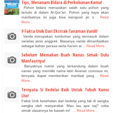
Tips, Menanam Bidara di Perkebunan Kamu!
Pohon bidara merupakan salah satu pohon yang
tertulis di dalam Al-Qur’an. Pohon yang kaya akan
manfaatnya ini juga bisa mengusir jin s…
Read
More...
9 Fakta Unik Dari Ekstrak Tanaman Vanili!
Vanila merupakan tumbuhan yang termasuk dalam
varietas jenis anggrek. Biasanya vanila dimanfaatkan
sebagai bahan perasa serta harum ar…
Read More...
Sebelum Memakan Buah Nanas Simak Dulu
Manfaatnya!
Banyaknya nutrisi yang terkandung dalam buah
nanas yang memiliki nama latin Ananas comosus ini,
ternyata dapat memberikan manfaat yang…
Read
More...
Ternyata Si Kedelai Baik Untuk Tubuh Kamu
Lho!
Fakta Unik kesehatan dari kedelai yang tak di sangka
sangka oleh masyarakat. Mau tau apa saj? coba
simak ulasannya ke bawah ini! …
Read More...