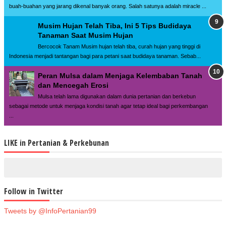
buah-buahan yang jarang dikenal banyak orang. Salah satunya adalah miracle ...
Musim Hujan Telah Tiba, Ini 5 Tips Budidaya
Tanaman Saat Musim Hujan
Bercocok Tanam Musim hujan telah tiba, curah hujan yang tinggi di
Indonesia menjadi tantangan bagi para petani saat budidaya tanaman. Sebab...
Peran Mulsa dalam Menjaga Kelembaban Tanah
dan Mencegah Erosi
Mulsa telah lama digunakan dalam dunia pertanian dan berkebun
sebagai metode untuk menjaga kondisi tanah agar tetap ideal bagi perkembangan
...
LIKE in Pertanian & Perkebunan
Follow in Twitter
Tweets by @InfoPertanian99