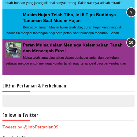
buah-buahan yang jarang dikenal banyak orang. Salah satunya adalah miracle ...
Musim Hujan Telah Tiba, Ini 5 Tips Budidaya
Tanaman Saat Musim Hujan
Bercocok Tanam Musim hujan telah tiba, curah hujan yang tinggi di
Indonesia menjadi tantangan bagi para petani saat budidaya tanaman. Sebab...
Peran Mulsa dalam Menjaga Kelembaban Tanah
dan Mencegah Erosi
Mulsa telah lama digunakan dalam dunia pertanian dan berkebun
sebagai metode untuk menjaga kondisi tanah agar tetap ideal bagi perkembangan
...
LIKE in Pertanian & Perkebunan
Follow in Twitter
Tweets by @InfoPertanian99