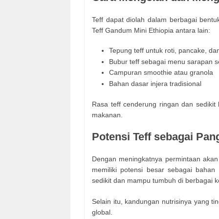
Teff dapat diolah dalam berbagai bent
Teff Gandum Mini Ethiopia antara lain:
Tepung teff untuk roti, pancake, da
Bubur teff sebagai menu sarapan s
Campuran smoothie atau granola
Bahan dasar injera tradisional
Rasa teff cenderung ringan dan sediki
makanan.
Potensi Teff sebagai Pa
Dengan meningkatnya permintaan akan p
memiliki potensi besar sebagai bahan
sedikit dan mampu tumbuh di berbagai k
Selain itu, kandungan nutrisinya yang 
global.