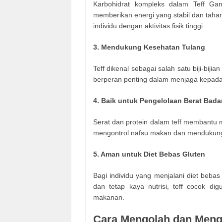
Karbohidrat kompleks dalam Teff Gan
memberikan energi yang stabil dan tahan 
individu dengan aktivitas fisik tinggi.
3. Mendukung Kesehatan Tulang
Teff dikenal sebagai salah satu biji-bij
berperan penting dalam menjaga kepadat
4. Baik untuk Pengelolaan Berat Bada
Serat dan protein dalam teff membantu 
mengontrol nafsu makan dan mendukung 
5. Aman untuk Diet Bebas Gluten
Bagi individu yang menjalani diet bebas 
dan tetap kaya nutrisi, teff cocok d
makanan.
Cara Mengolah dan Meng