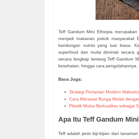
Teff Gandum Mini Ethiopia merupakan sa
menjadi makanan pokok masyarakat Et
kandungan nutrisi yang luar biasa. K
superfood dan mulai diminati secara 
secara lengkap tentang Teff Gandum Mini
kesehatan, hingga cara pengolahannya.
Baca Juga:
Strategi Pertanian Modern Maksim
Cara Merawat Bunga Melati denga
Plastik Mulsa Berkualitas sebagai
Apa Itu Teff Gandum Mini
Teff adalah jenis biji-bijian dari tanama