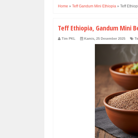
Home
»
Teff Gandum Mini Ethiopia
»
Teff Ethi
Teff Ethiopia, Gandum Mini 
Tim PKL
Kamis, 25 Desember 2025
T