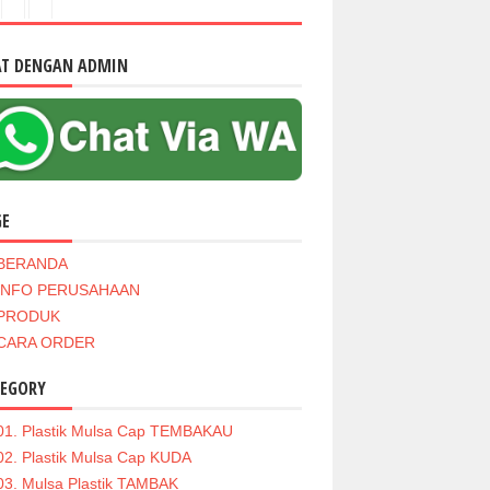
AT DENGAN ADMIN
GE
BERANDA
INFO PERUSAHAAN
PRODUK
CARA ORDER
TEGORY
01. Plastik Mulsa Cap TEMBAKAU
02. Plastik Mulsa Cap KUDA
03. Mulsa Plastik TAMBAK