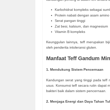
Karbohidrat kompleks sebagai sum
Protein nabati dengan asam amino 
Serat pangan tinggi
Zat besi, kalsium, dan magnesium
Vitamin B kompleks
Keunggulan lainnya, teff merupakan bij
oleh penderita intoleransi gluten.
Manfaat Teff Gandum Min
1. Mendukung Sistem Pencernaan
Kandungan serat yang tinggi pada tef
usus. Konsumsi teff secara rutin dap
bakteri baik dalam sistem pencernaan.
2. Menjaga Energi dan Daya Tahan T