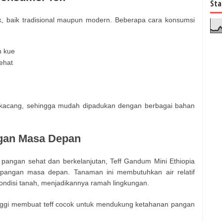
Sta
uk, baik tradisional maupun modern. Beberapa cara konsumsi
n kue
ehat
t kacang, sehingga mudah dipadukan dengan berbagai bahan
ngan Masa Depan
angan sehat dan berkelanjutan, Teff Gandum Mini Ethiopia
 pangan masa depan. Tanaman ini membutuhkan air relatif
ondisi tanah, menjadikannya ramah lingkungan.
tinggi membuat teff cocok untuk mendukung ketahanan pangan