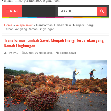
• Email: limcorporation2009@gmail.com
MENU
Home
»
kelapa sawit
»
Transformasi Limbah Sawit Menjadi Energi
Terbarukan yang Ramah Lingkungan
Transformasi Limbah Sawit Menjadi Energi Terbarukan yang
Ramah Lingkungan
Tim PKL
Jumat, 06 Maret 2026
kelapa sawit