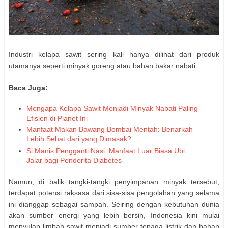
Industri kelapa sawit sering kali hanya dilihat dari produk
utamanya seperti minyak goreng atau bahan bakar nabati.
Baca Juga:
Mengapa Kelapa Sawit Menjadi Minyak Nabati Paling
Efisien di Planet Ini
Manfaat Makan Bawang Bombai Mentah: Benarkah
Lebih Sehat dari yang Dimasak?
Si Manis Pengganti Nasi: Manfaat Luar Biasa Ubi
Jalar bagi Penderita Diabetes
Namun, di balik tangki-tangki penyimpanan minyak tersebut,
terdapat potensi raksasa dari sisa-sisa pengolahan yang selama
ini dianggap sebagai sampah. Seiring dengan kebutuhan dunia
akan sumber energi yang lebih bersih, Indonesia kini mulai
menyulap limbah sawit menjadi sumber tenaga listrik dan bahan