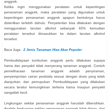
anggrek.
Ketika ingin menggunakan peralatan untuk kepentingan
penanaman anggrek, maka peralatan yang digunakan untuk
kepentingan penanaman anggrek apapun bentuknya harus
disterilkan terlebih dahulu. Penyeterilan bisa dilakukan dengan
menggunakan larutan alkohol sebanyak 65% kemudian
peralatan tersebut dimasukkan ke dalam larutan alkohol
tersebut.
Baca Juga :
2 Jenis Tanaman Hias Akar Populer
Pembudidayaan tumbuhan anggrek perlu dilakukan supaya
hama dan penyakit tidak menyerang tanaman anggrek. Contoh
pemeliharaan tanaman anggrek adalah penyiraman,
penyemprotan cairan pestisida sesuai dengan dosis yang telah
dianjurkan, dan pemupukan. Pembudidayaan yang dilakukan
secara teratur kemungkinan terkena hama maupun penyakit
sangatlah kecil.
Lingkungan sekitar penanaman anggrek haruslah dibersihkan.
Apabila lingkungan sektiar penanaman anggrek tidak dijaga, dari