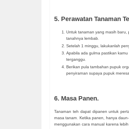
5. Perawatan Tanaman Te
Untuk tanaman yang masih baru, p
tanahnya lembab.
Setelah 1 minggu, lakukanlah peny
Apabila ada gulma pastikan kamu
terganggu.
Berikan pula tambahan pupuk orga
penyiraman supaya pupuk meresa
6. Masa Panen.
Tanaman teh dapat dipanen untuk pertam
masa tanam. Ketika panen, hanya daun-d
menggunakan cara manual karena lebih 