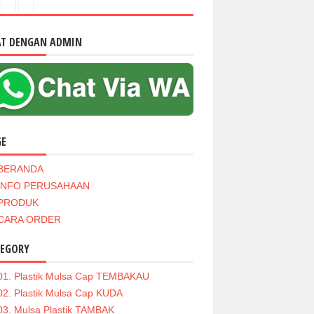
AT DENGAN ADMIN
GE
BERANDA
INFO PERUSAHAAN
PRODUK
CARA ORDER
TEGORY
01. Plastik Mulsa Cap TEMBAKAU
02. Plastik Mulsa Cap KUDA
03. Mulsa Plastik TAMBAK