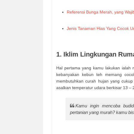
Referensi Bunga Merah, yang Waji
Jenis Tanaman Hias Yang Cocok U
1. Iklim Lingkungan Rum
Hal pertama yang kamu lakukan ialah 
kebanyakan kebun teh memang cocok 
membutuhkan curah hujan yang cukup 
asalkan temperatur udara berkisar 13 – 2
Kamu ingin mencoba budida
pertanian yang murah? kamu bis