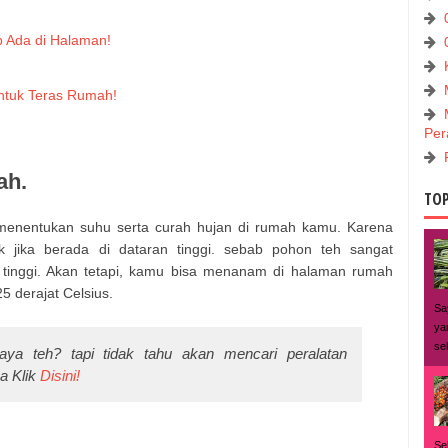
b Ada di Halaman!
ntuk Teras Rumah!
Per
ah.
TOP
menentukan suhu serta curah hujan di rumah kamu. Karena
jika berada di dataran tinggi. sebab pohon teh sangat
tinggi. Akan tetapi, kamu bisa menanam di halaman rumah
5 derajat Celsius.
Sa
ya
se
ya teh? tapi tidak tahu akan mencari peralatan
a Klik
Disini!
Se