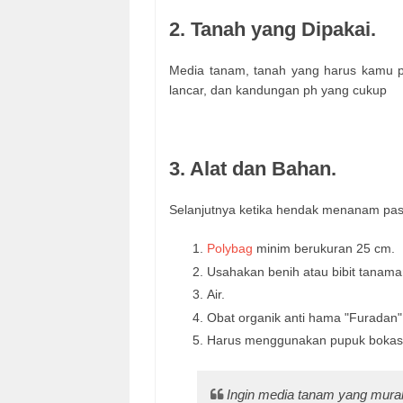
2. Tanah yang Dipakai.
Media tanam, tanah yang harus kamu pak
lancar, dan kandungan ph yang cukup
3. Alat dan Bahan.
Selanjutnya ketika hendak menanam past
Polybag
minim berukuran 25 cm.
Usahakan benih atau bibit tanaman
Air.
Obat organik anti hama "Furadan"
Harus menggunakan pupuk bokas
Ingin media tanam yang mur