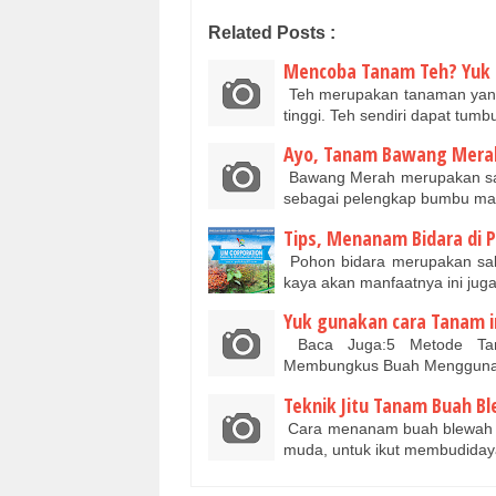
Related Posts :
Mencoba Tanam Teh? Yuk G
Teh merupakan tanaman yang 
tinggi. Teh sendiri dapat tum
Ayo, Tanam Bawang Merah 
Bawang Merah merupakan sal
sebagai pelengkap bumbu ma
Tips, Menanam Bidara di 
Pohon bidara merupakan sala
kaya akan manfaatnya ini juga
Yuk gunakan cara Tanam i
Baca Juga:5 Metode Tan
Membungkus Buah Menggunak
Teknik Jitu Tanam Buah B
Cara menanam buah blewah rel
muda, untuk ikut membudida