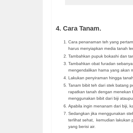
4. Cara Tanam.
Cara penanaman teh yang pertama 
harus menyiapkan media tanah l
Tambahkan pupuk bokashi dan tan
Tambahkan obat furadan sebanya
mengendalikan hama yang akan m
Lakukan penyiraman hingga tanah
Tanam bibit teh dari stek batang 
rapatkan tanah dengan menekan b
menggunakan bibit dari biji ataup
Apabila ingin menanam dari biji, 
Sedangkan jika menggunakan stek 
terlihat sehat, kemudian lakuka
yang berisi air.