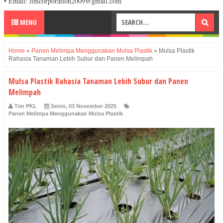
• Email: limcorporation2009@gmail.com
MENU
Home
»
Panen Melimpa Menggunakan Mulsa Plastik
»
Mulsa Plastik
Rahasia Tanaman Lebih Subur dan Panen Melimpah
Mulsa Plastik Rahasia Tanaman Lebih Subur dan Panen
Melimpah
Tim PKL
Senin, 03 November 2025
Panen Melimpa Menggunakan Mulsa Plastik